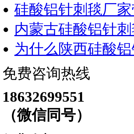
硅酸铝针刺毯厂家
内蒙古硅酸铝针刺
为什么陕西硅酸铝
免费咨询热线
18632699551
（微信同号）