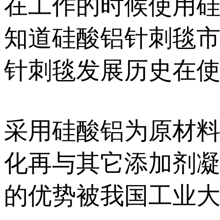
在工作的时候使用
知道硅酸铝针刺毯
针刺毯发展历史在
采用硅酸铝为原材
化再与其它添加剂
的优势被我国工业