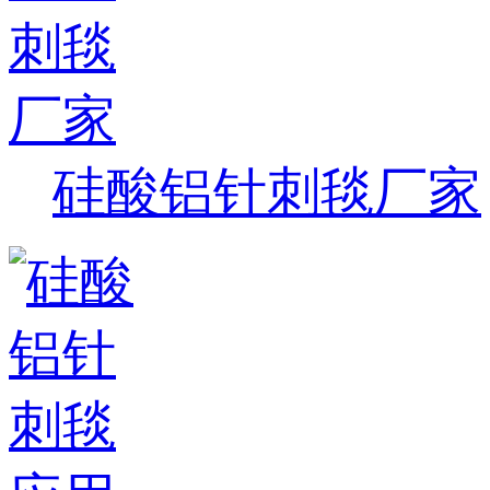
硅酸铝针刺毯厂家