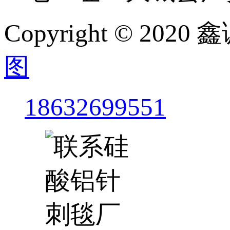
Copyright © 
图
18632699551