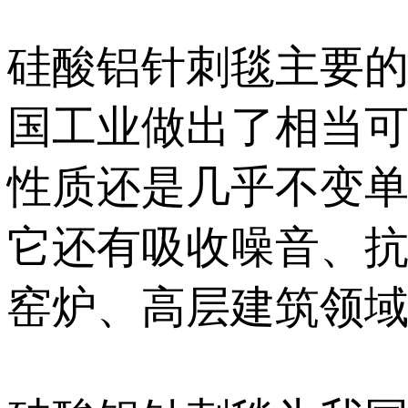
硅酸铝针刺毯主要
国工业做出了相当
性质还是几乎不变
它还有吸收噪音、
窑炉、高层建筑领