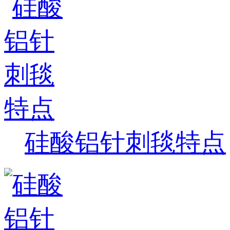
硅酸铝针刺毯特点