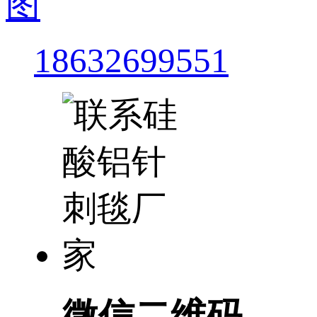
图
18632699551
微信二维码