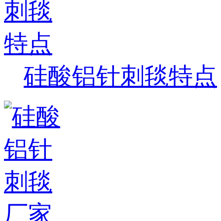
硅酸铝针刺毯特点