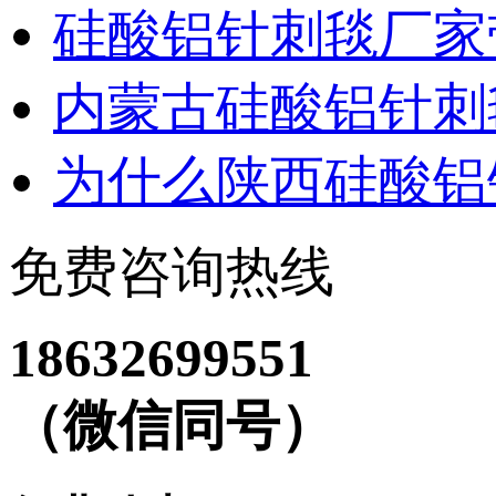
硅酸铝针刺毯厂家
内蒙古硅酸铝针刺
为什么陕西硅酸铝
免费咨询热线
18632699551
（微信同号）