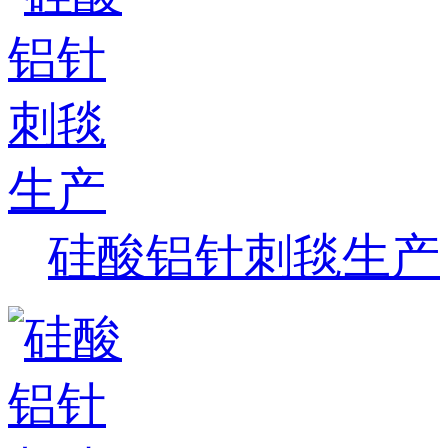
硅酸铝针刺毯生产