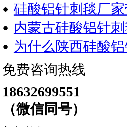
硅酸铝针刺毯厂家
内蒙古硅酸铝针刺
为什么陕西硅酸铝
免费咨询热线
18632699551
（微信同号）