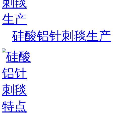
硅酸铝针刺毯生产