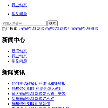
行业动态
常见问题
热门搜索：
硅酸铝针刺毯
硅酸铝针刺毯厂家
硅酸铝纤维毯
新闻中心
新闻动态
行业动态
常见问题
新闻资讯
如何挑选硅酸铝纤维毡和纤维板
硅酸铝针刺毯 粘结剂怎么使用
耐火硅酸铝针刺毯怎么施工安装
沈阳硅酸铝针刺毯好不好
硅酸铝针刺毯耐温如何