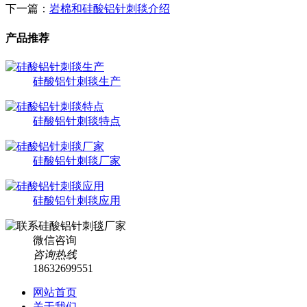
下一篇：
​岩棉和硅酸铝针刺毯介绍
产品推荐
硅酸铝针刺毯生产
硅酸铝针刺毯特点
硅酸铝针刺毯厂家
硅酸铝针刺毯应用
微信咨询
咨询热线
18632699551
网站首页
关于我们