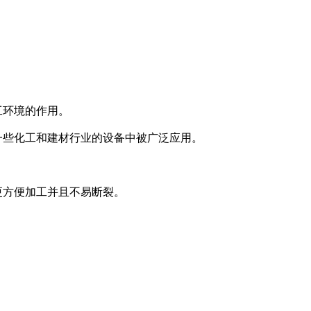
工环境的作用。
一些化工和建材行业的设备中被广泛应用。
更方便加工并且不易断裂。