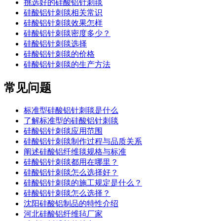
挑选好的硅酸铝针刺毯
硅酸铝针刺毯相关常识
硅酸铝针刺毯效果怎样
硅酸铝针刺毯密度多少？
硅酸铝针刺毯选择
硅酸铝针刺毯的价格
硅酸铝针刺毯的生产方法
常见问题
标准型硅酸铝针刺毯是什么
了解标准型的硅酸铝针刺毯
硅酸铝针刺毯应用范围
硅酸铝针刺毯制作过程与品质关系
阐述硅酸铝纤维毯规格与标准
硅酸铝针刺毯都用在哪里？
硅酸铝针刺毯怎么选择好？
硅酸铝针刺毯的施工规定是什么？
硅酸铝针刺毯怎么选择？
沈阳硅酸铝制品的特性介绍
河北硅酸铝纤维毡厂家