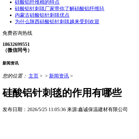
硅酸铝纤维棉的特点
硅酸铝针刺毯厂家带你了解硅酸铝纤维毡
内蒙古硅酸铝针刺毯优点
为什么陕西硅酸铝针刺毯越来受到欢迎
免费咨询热线
18632699551
（微信同号）
新闻资讯
您的位置：
主页
> >
新闻资讯
>
硅酸铝针刺毯的作用有哪些
发布日期：2026/5/25 11:05:36
来源:鑫诚保温建材有限公司