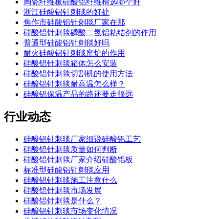
陶瓷纤维板硅酸铝纤维棉选哪个好
浙江硅酸铝针刺毯的好处
焦作市硅酸铝针刺毯厂家在那
硅酸铝针刺毯磷酸二氢铝粘结剂的作用
普通型硅酸铝针刺毯好吗
耐火硅酸铝针刺毯窑炉的作用
硅酸铝针刺毯箱体怎么安装
硅酸铝针刺毯切割机的使用方法
硅酸铝针刺毯耐高温怎么样？
硅酸铝保温产品的路还要走很远
行业动态
硅酸铝针刺毯厂家细说硅酸铝工艺
硅酸铝针刺毯质量如何判断
硅酸铝针刺毯厂家介绍硅酸铝板
标准型硅酸铝针刺毯应用
硅酸铝针刺毯施工注意什么
硅酸铝针刺毯市场发展
硅酸铝针刺毯是什么？
硅酸铝针刺毯市场变化情况