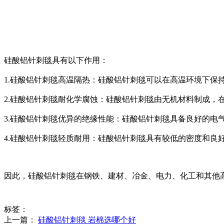
硅酸铝针刺毯具有以下作用：
1.硅酸铝针刺毯高温隔热：硅酸铝针刺毯可以在高温环境下保
2.硅酸铝针刺毯耐化学腐蚀：硅酸铝针刺毯由无机材料制成
3.硅酸铝针刺毯优异的绝缘性能：硅酸铝针刺毯具备良好的电
4.硅酸铝针刺毯轻质耐用：硅酸铝针刺毯具有较低的密度和良
因此，硅酸铝针刺毯在钢铁、建材、冶金、电力、化工和其他
标签：
上一篇：
硅酸铝针刺毯 岩棉选哪个好