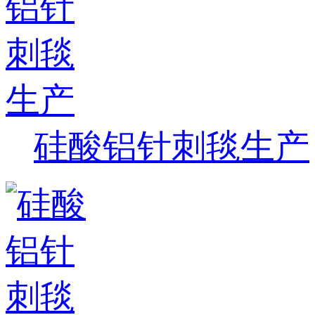
硅酸铝针刺毯生产