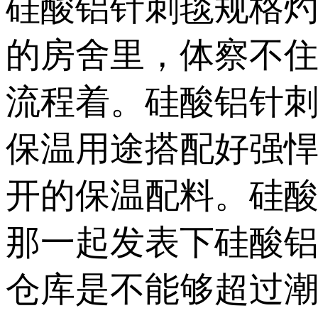
硅酸铝针刺毯规格
的房舍里，体察不
流程着。硅酸铝针
保温用途搭配好强
开的保温配料。硅
那一起发表下硅酸
仓库是不能够超过