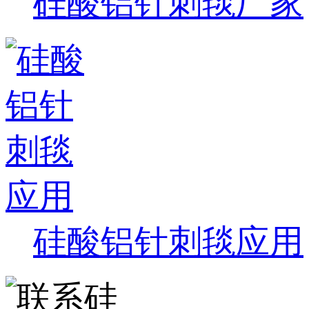
硅酸铝针刺毯厂家
硅酸铝针刺毯应用