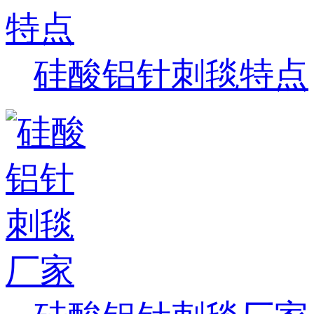
硅酸铝针刺毯特点