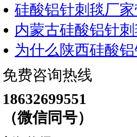
硅酸铝针刺毯厂家
内蒙古硅酸铝针刺
为什么陕西硅酸铝
免费咨询热线
18632699551
（微信同号）